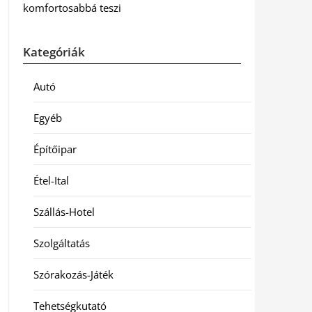
komfortosabbá teszi
Kategóriák
Autó
Egyéb
Építőipar
Étel-Ital
Szállás-Hotel
Szolgáltatás
Szórakozás-Játék
Tehetségkutató