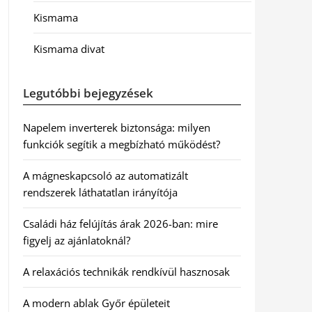
Kismama
Kismama divat
Legutóbbi bejegyzések
Napelem inverterek biztonsága: milyen
funkciók segítik a megbízható működést?
A mágneskapcsoló az automatizált
rendszerek láthatatlan irányítója
Családi ház felújítás árak 2026-ban: mire
figyelj az ajánlatoknál?
A relaxációs technikák rendkívül hasznosak
A modern ablak Győr épületeit