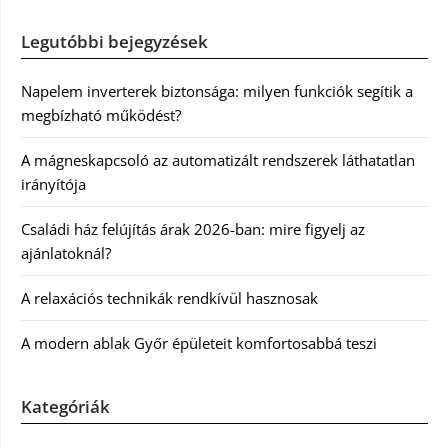
Legutóbbi bejegyzések
Napelem inverterek biztonsága: milyen funkciók segítik a
megbízható működést?
A mágneskapcsoló az automatizált rendszerek láthatatlan
irányítója
Családi ház felújítás árak 2026-ban: mire figyelj az
ajánlatoknál?
A relaxációs technikák rendkívül hasznosak
A modern ablak Győr épületeit komfortosabbá teszi
Kategóriák