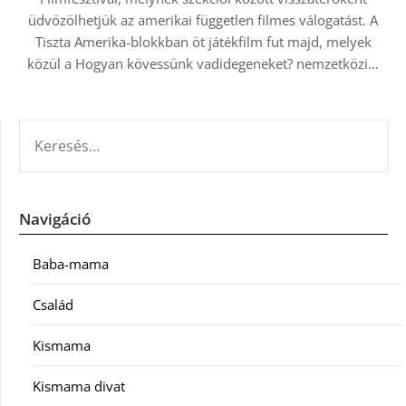
üdvözölhetjük az amerikai független filmes válogatást. A
Tiszta Amerika-blokkban öt játékfilm fut majd, melyek
közül a Hogyan kövessünk vadidegeneket? nemzetközi…
KERESÉS:
Navigáció
Baba-mama
Család
Kismama
Kismama divat