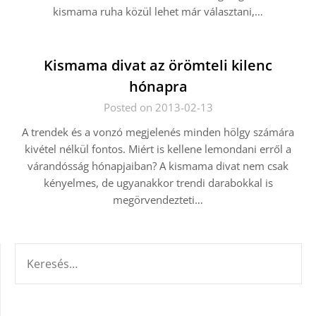
kismama ruha közül lehet már választani,…
Kismama divat az örömteli kilenc
hónapra
Posted on 2013-02-13
A trendek és a vonzó megjelenés minden hölgy számára
kivétel nélkül fontos. Miért is kellene lemondani erről a
várandósság hónapjaiban? A kismama divat nem csak
kényelmes, de ugyanakkor trendi darabokkal is
megörvendezteti…
KERESÉS: