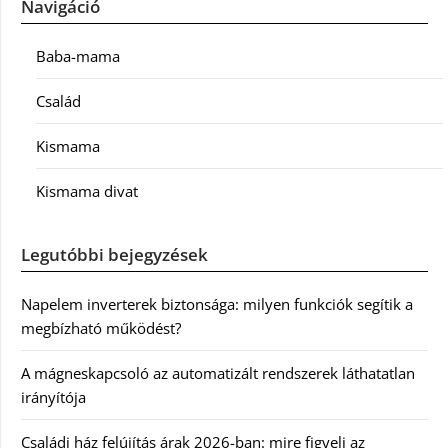
Navigáció
Baba-mama
Család
Kismama
Kismama divat
Legutóbbi bejegyzések
Napelem inverterek biztonsága: milyen funkciók segítik a
megbízható működést?
A mágneskapcsoló az automatizált rendszerek láthatatlan
irányítója
Családi ház felújítás árak 2026-ban: mire figyelj az