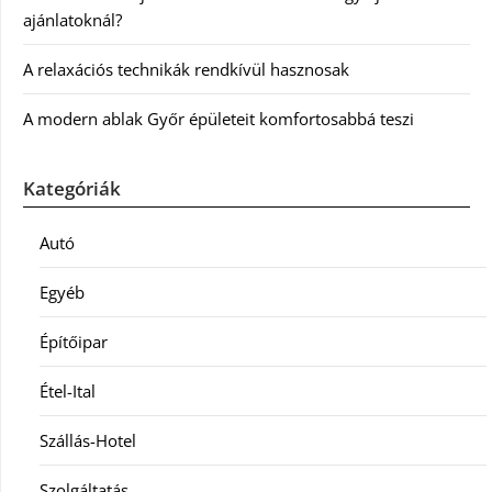
ajánlatoknál?
A relaxációs technikák rendkívül hasznosak
A modern ablak Győr épületeit komfortosabbá teszi
Kategóriák
Autó
Egyéb
Építőipar
Étel-Ital
Szállás-Hotel
Szolgáltatás