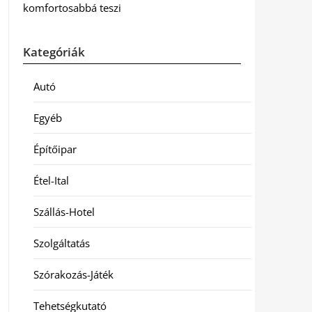
komfortosabbá teszi
Kategóriák
Autó
Egyéb
Építőipar
Étel-Ital
Szállás-Hotel
Szolgáltatás
Szórakozás-Játék
Tehetségkutató