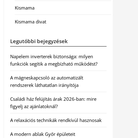
Kismama
Kismama divat
Legutóbbi bejegyzések
Napelem inverterek biztonsága: milyen
funkciók segítik a megbízható működést?
A mágneskapcsoló az automatizált
rendszerek láthatatlan irányítója
Családi ház felújítás árak 2026-ban: mire
figyelj az ajánlatoknál?
A relaxációs technikák rendkívül hasznosak
A modern ablak Győr épületeit