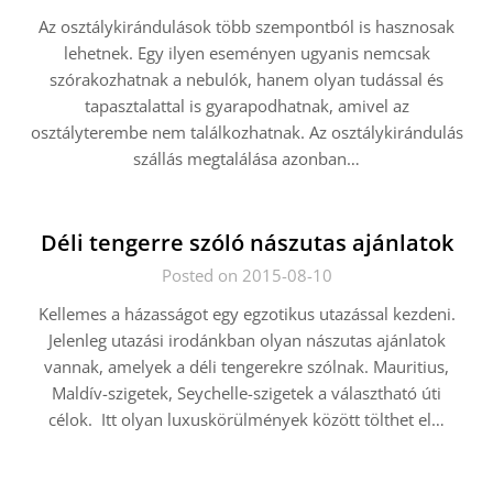
Az osztálykirándulások több szempontból is hasznosak
lehetnek. Egy ilyen eseményen ugyanis nemcsak
szórakozhatnak a nebulók, hanem olyan tudással és
tapasztalattal is gyarapodhatnak, amivel az
osztályterembe nem találkozhatnak. Az osztálykirándulás
szállás megtalálása azonban…
Déli tengerre szóló nászutas ajánlatok
Posted on 2015-08-10
Kellemes a házasságot egy egzotikus utazással kezdeni.
Jelenleg utazási irodánkban olyan nászutas ajánlatok
vannak, amelyek a déli tengerekre szólnak. Mauritius,
Maldív-szigetek, Seychelle-szigetek a választható úti
célok. Itt olyan luxuskörülmények között tölthet el…