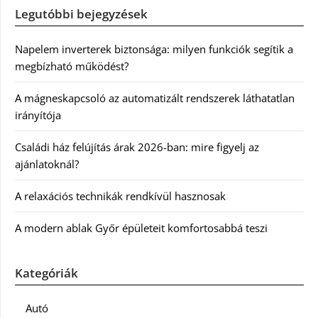
Legutóbbi bejegyzések
Napelem inverterek biztonsága: milyen funkciók segítik a
megbízható működést?
A mágneskapcsoló az automatizált rendszerek láthatatlan
irányítója
Családi ház felújítás árak 2026-ban: mire figyelj az
ajánlatoknál?
A relaxációs technikák rendkívül hasznosak
A modern ablak Győr épületeit komfortosabbá teszi
Kategóriák
Autó