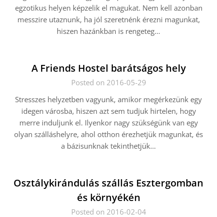
egzotikus helyen képzelik el magukat. Nem kell azonban
messzire utaznunk, ha jól szeretnénk érezni magunkat,
hiszen hazánkban is rengeteg…
A Friends Hostel barátságos hely
Posted on 2016-05-29
Stresszes helyzetben vagyunk, amikor megérkezünk egy
idegen városba, hiszen azt sem tudjuk hirtelen, hogy
merre induljunk el. Ilyenkor nagy szükségünk van egy
olyan szálláshelyre, ahol otthon érezhetjük magunkat, és
a bázisunknak tekinthetjük…
Osztálykirándulás szállás Esztergomban
és környékén
Posted on 2016-02-04