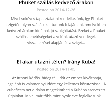
Phuket szállás kedvező árakon
Posted on 2014-12-26
Mivel sokéves tapasztalattal rendelkezünk, így Phuket
szigetén olyan szállásokat tudunk felajánlani, amelyekben
kedvező árakon kínálnak jó szolgáltatást. Ezeket a Phuket
szállás lehetőségeket a velünk utazó vendégek
visszajelzései alapján és a sziget…
El akar utazni télen? Irány Kuba!
Posted on 2014-11-05
Az itthoni ködös, hideg téli időt az ember kiválthatja,
legalább is valamennyi időre egy kellemes körutazással. A
cubafiesta.net oldalán megtekintheti a Kubába szervezett
útjainkat. Mivel már több mint nyolc éve foglalkozunk…