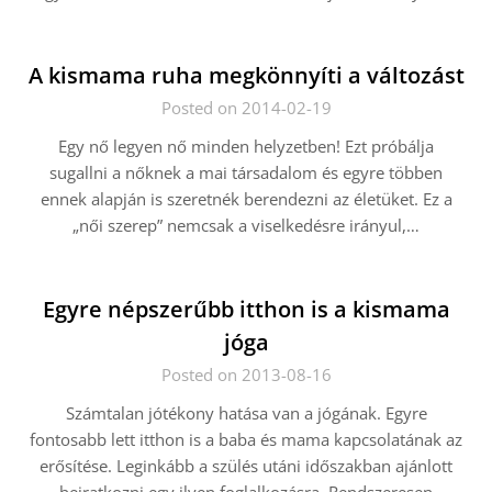
A kismama ruha megkönnyíti a változást
Posted on 2014-02-19
Egy nő legyen nő minden helyzetben! Ezt próbálja
sugallni a nőknek a mai társadalom és egyre többen
ennek alapján is szeretnék berendezni az életüket. Ez a
„női szerep” nemcsak a viselkedésre irányul,…
Egyre népszerűbb itthon is a kismama
jóga
Posted on 2013-08-16
Számtalan jótékony hatása van a jógának. Egyre
fontosabb lett itthon is a baba és mama kapcsolatának az
erősítése. Leginkább a szülés utáni időszakban ajánlott