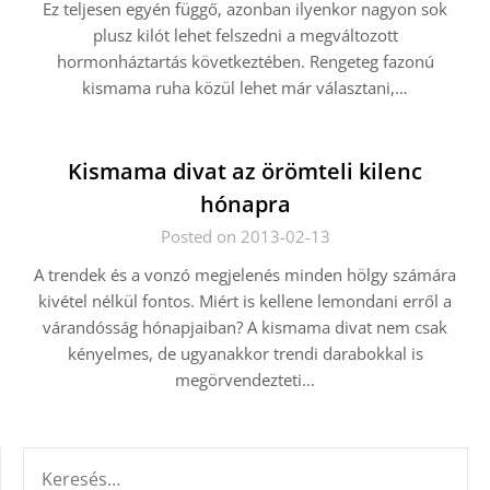
Ez teljesen egyén függő, azonban ilyenkor nagyon sok
plusz kilót lehet felszedni a megváltozott
hormonháztartás következtében. Rengeteg fazonú
kismama ruha közül lehet már választani,…
Kismama divat az örömteli kilenc
hónapra
Posted on 2013-02-13
A trendek és a vonzó megjelenés minden hölgy számára
kivétel nélkül fontos. Miért is kellene lemondani erről a
várandósság hónapjaiban? A kismama divat nem csak
kényelmes, de ugyanakkor trendi darabokkal is
megörvendezteti…
KERESÉS: