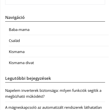
Navigáció
Baba-mama
Család
Kismama
Kismama divat
Legutóbbi bejegyzések
Napelem inverterek biztonsága: milyen funkciók segítik a
megbízható működést?
A mágneskapcsoló az automatizált rendszerek láthatatlan