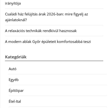
irányítója
Családi ház felújítás árak 2026-ban: mire figyelj az
ajánlatoknál?
A relaxációs technikák rendkívül hasznosak
A modern ablak Győr épületeit komfortosabbá teszi
Kategóriák
Autó
Egyéb
Építőipar
Étel-Ital