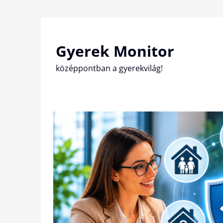
Skip
to
content
Gyerek Monitor
középpontban a gyerekvilág!