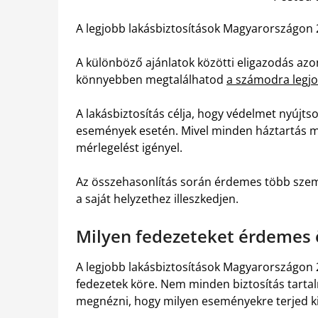
A legjobb lakásbiztosítások Magyarországon 2
A különböző ajánlatok közötti eligazodás azo
könnyebben megtalálhatod
a számodra legjo
A lakásbiztosítás célja, hogy védelmet nyújts
események esetén. Mivel minden háztartás más
mérlegelést igényel.
Az összehasonlítás során érdemes több szem
a saját helyzethez illeszkedjen.
Milyen fedezeteket érdemes 
A legjobb lakásbiztosítások Magyarországon
fedezetek köre. Nem minden biztosítás tarta
megnézni, hogy milyen eseményekre terjed ki