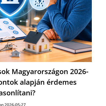
ások Magyarországon 2026-
ontok alapján érdemes
asonlítani?
on 2026-05-27