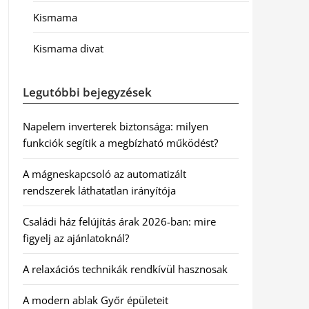
Kismama
Kismama divat
Legutóbbi bejegyzések
Napelem inverterek biztonsága: milyen
funkciók segítik a megbízható működést?
A mágneskapcsoló az automatizált
rendszerek láthatatlan irányítója
Családi ház felújítás árak 2026-ban: mire
figyelj az ajánlatoknál?
A relaxációs technikák rendkívül hasznosak
A modern ablak Győr épületeit