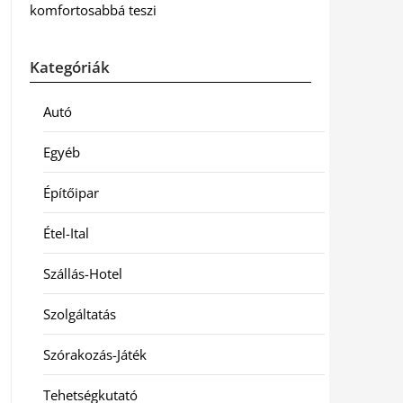
komfortosabbá teszi
Kategóriák
Autó
Egyéb
Építőipar
Étel-Ital
Szállás-Hotel
Szolgáltatás
Szórakozás-Játék
Tehetségkutató