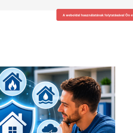
A weboldal használatának folytatásával Ön e