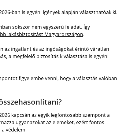
026-ban is egyéni igények alapján választhatóak ki.
nban sokszor nem egyszerű feladat. Így
bb lakásbiztosítást Magyarországon
.
on az ingatlant és az ingóságokat érintő váratlan
, a megfelelő biztosítás kiválasztása is egyéni
pontot figyelembe venni, hogy a választás valóban
összehasonlítani?
 2026 kapcsán az egyik legfontosabb szempont a
lmazza ugyanazokat az elemeket, ezért fontos
 a védelem.