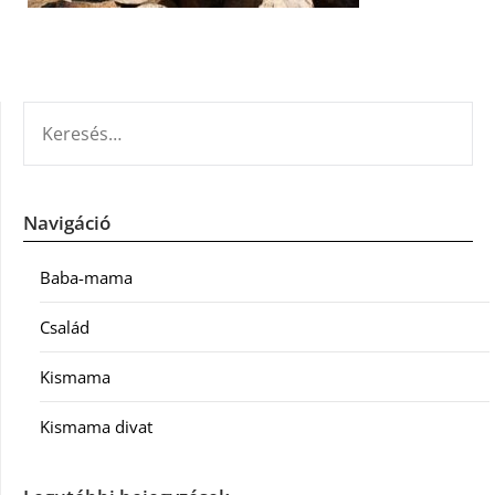
KERESÉS:
Navigáció
Baba-mama
Család
Kismama
Kismama divat