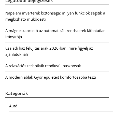
Legutóbbi bejegyzések
Napelem inverterek biztonsága: milyen funkciók segítik a
megbízható működést?
A mágneskapcsoló az automatizált rendszerek láthatatlan
irányítója
Családi ház felújítás árak 2026-ban: mire figyelj az
ajánlatoknál?
A relaxációs technikák rendkívül hasznosak
A modern ablak Győr épületeit komfortosabbá teszi
Kategóriák
Autó