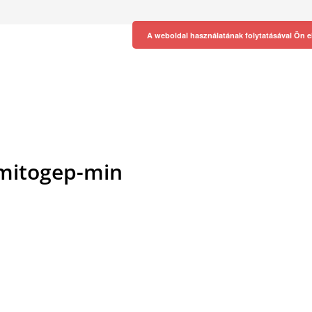
A weboldal használatának folytatásával Ön e
mitogep-min