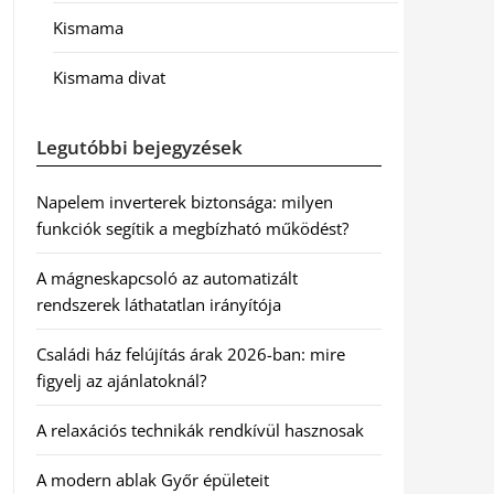
Kismama
Kismama divat
Legutóbbi bejegyzések
Napelem inverterek biztonsága: milyen
funkciók segítik a megbízható működést?
A mágneskapcsoló az automatizált
rendszerek láthatatlan irányítója
Családi ház felújítás árak 2026-ban: mire
figyelj az ajánlatoknál?
A relaxációs technikák rendkívül hasznosak
A modern ablak Győr épületeit