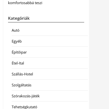
komfortosabbá teszi
Kategóriák
Autó
Egyéb
Építőipar
Étel-Ital
Szállás-Hotel
Szolgáltatás
Szórakozás-Játék
Tehetségkutató