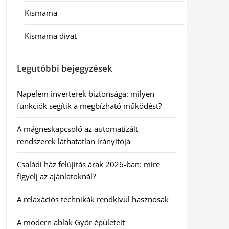
Kismama
Kismama divat
Legutóbbi bejegyzések
Napelem inverterek biztonsága: milyen
funkciók segítik a megbízható működést?
A mágneskapcsoló az automatizált
rendszerek láthatatlan irányítója
Családi ház felújítás árak 2026-ban: mire
figyelj az ajánlatoknál?
A relaxációs technikák rendkívül hasznosak
A modern ablak Győr épületeit