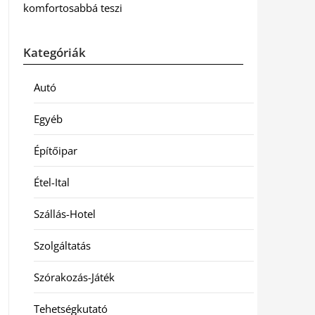
komfortosabbá teszi
Kategóriák
Autó
Egyéb
Építőipar
Étel-Ital
Szállás-Hotel
Szolgáltatás
Szórakozás-Játék
Tehetségkutató