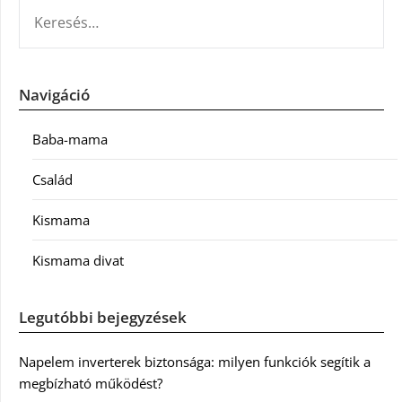
KERESÉS:
Navigáció
Baba-mama
Család
Kismama
Kismama divat
Legutóbbi bejegyzések
Napelem inverterek biztonsága: milyen funkciók segítik a
megbízható működést?