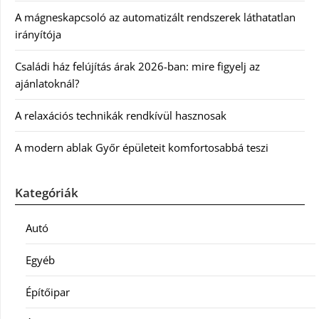
A mágneskapcsoló az automatizált rendszerek láthatatlan
irányítója
Családi ház felújítás árak 2026-ban: mire figyelj az
ajánlatoknál?
A relaxációs technikák rendkívül hasznosak
A modern ablak Győr épületeit komfortosabbá teszi
Kategóriák
Autó
Egyéb
Építőipar