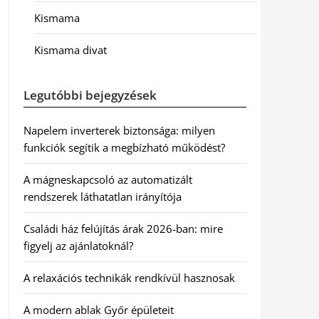
Kismama
Kismama divat
Legutóbbi bejegyzések
Napelem inverterek biztonsága: milyen
funkciók segítik a megbízható működést?
A mágneskapcsoló az automatizált
rendszerek láthatatlan irányítója
Családi ház felújítás árak 2026-ban: mire
figyelj az ajánlatoknál?
A relaxációs technikák rendkívül hasznosak
A modern ablak Győr épületeit