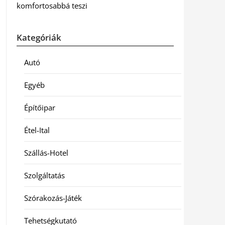
komfortosabbá teszi
Kategóriák
Autó
Egyéb
Építőipar
Étel-Ital
Szállás-Hotel
Szolgáltatás
Szórakozás-Játék
Tehetségkutató