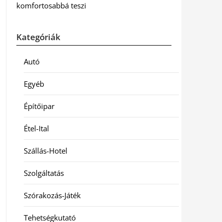
komfortosabbá teszi
Kategóriák
Autó
Egyéb
Építőipar
Étel-Ital
Szállás-Hotel
Szolgáltatás
Szórakozás-Játék
Tehetségkutató