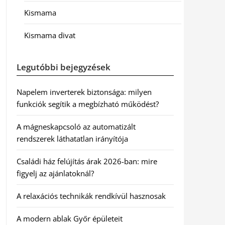
Kismama
Kismama divat
Legutóbbi bejegyzések
Napelem inverterek biztonsága: milyen
funkciók segítik a megbízható működést?
A mágneskapcsoló az automatizált
rendszerek láthatatlan irányítója
Családi ház felújítás árak 2026-ban: mire
figyelj az ajánlatoknál?
A relaxációs technikák rendkívül hasznosak
A modern ablak Győr épületeit