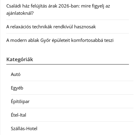
Családi ház felújítás árak 2026-ban: mire figyelj az
ajánlatoknál?
A relaxációs technikák rendkívül hasznosak
A modern ablak Győr épületeit komfortosabbá teszi
Kategóriák
Autó
Egyéb
Építőipar
Étel-Ital
Szállás-Hotel