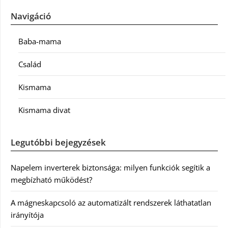
Navigáció
Baba-mama
Család
Kismama
Kismama divat
Legutóbbi bejegyzések
Napelem inverterek biztonsága: milyen funkciók segítik a
megbízható működést?
A mágneskapcsoló az automatizált rendszerek láthatatlan
irányítója