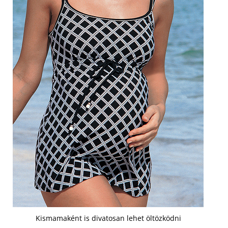
Kismamaként is divatosan lehet öltözködni