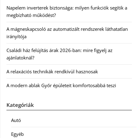
Napelem inverterek biztonsága: milyen funkciók segítik a
megbízható működést?
A mágneskapcsoló az automatizált rendszerek láthatatlan
irányítója
Családi ház felújítás árak 2026-ban: mire figyelj az
ajánlatoknál?
A relaxációs technikák rendkívül hasznosak
A modern ablak Győr épületeit komfortosabbá teszi
Kategóriák
Autó
Egyéb