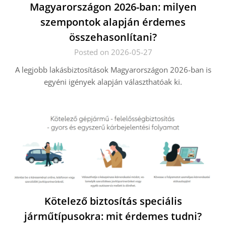
Magyarországon 2026-ban: milyen
szempontok alapján érdemes
összehasonlítani?
Posted on 2026-05-27
A legjobb lakásbiztosítások Magyarországon 2026-ban is
egyéni igények alapján választhatóak ki.
Kötelező biztosítás speciális
járműtípusokra: mit érdemes tudni?