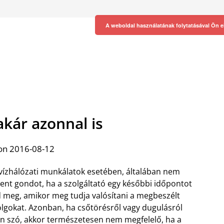
A weboldal használatának folytatásával Ön e
akár azonnal is
on 2016-08-12
vízhálózati munkálatok esetében, általában nem
lent gondot, ha a szolgáltató egy későbbi időpontot
 meg, amikor meg tudja valósítani a megbeszélt
lgokat. Azonban, ha csőtörésről vagy dugulásról
n szó, akkor természetesen nem megfelelő, ha a