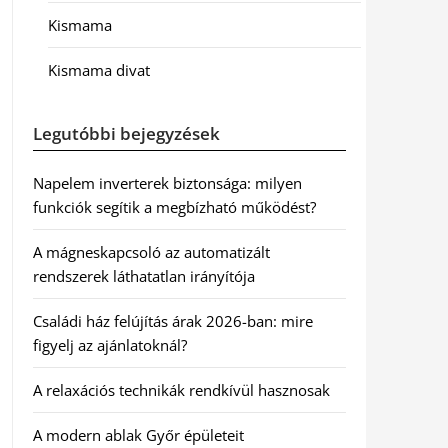
Kismama
Kismama divat
Legutóbbi bejegyzések
Napelem inverterek biztonsága: milyen
funkciók segítik a megbízható működést?
A mágneskapcsoló az automatizált
rendszerek láthatatlan irányítója
Családi ház felújítás árak 2026-ban: mire
figyelj az ajánlatoknál?
A relaxációs technikák rendkívül hasznosak
A modern ablak Győr épületeit