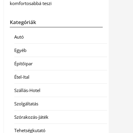
komfortosabbá teszi
Kategóriák
Autó
Egyéb
Építőipar
Étel-Ital
Szállás-Hotel
Szolgáltatás
Szórakozás-Játék
Tehetségkutató