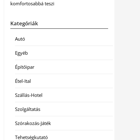
komfortosabbá teszi
Kategóriák
Autó
Egyéb
Építőipar
Étel-Ital
Szállás-Hotel
Szolgáltatás
Szórakozás-Játék
Tehetségkutató