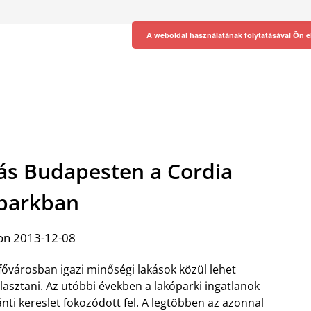
A weboldal használatának folytatásával Ön e
kás Budapesten a Cordia
parkban
on 2013-12-08
fővárosban igazi minőségi lakások közül lehet
lasztani. Az utóbbi években a lakóparki ingatlanok
ánti kereslet fokozódott fel. A legtöbben az azonnal