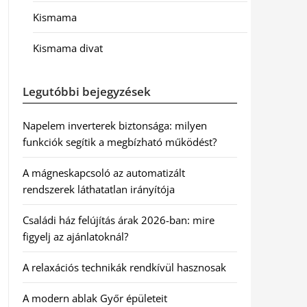
Kismama
Kismama divat
Legutóbbi bejegyzések
Napelem inverterek biztonsága: milyen
funkciók segítik a megbízható működést?
A mágneskapcsoló az automatizált
rendszerek láthatatlan irányítója
Családi ház felújítás árak 2026-ban: mire
figyelj az ajánlatoknál?
A relaxációs technikák rendkívül hasznosak
A modern ablak Győr épületeit