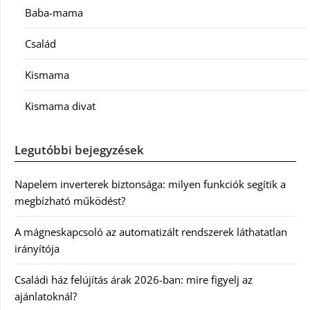
Baba-mama
Család
Kismama
Kismama divat
Legutóbbi bejegyzések
Napelem inverterek biztonsága: milyen funkciók segítik a
megbízható működést?
A mágneskapcsoló az automatizált rendszerek láthatatlan
irányítója
Családi ház felújítás árak 2026-ban: mire figyelj az
ajánlatoknál?