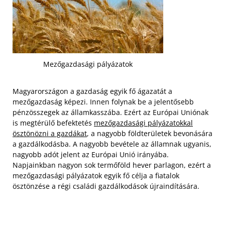
Mezőgazdasági pályázatok
Magyarországon a gazdaság egyik fő ágazatát a
mezőgazdaság képezi. Innen folynak be a jelentősebb
pénzösszegek az államkasszába. Ezért az Európai Uniónak
is megtérülő befektetés
mezőgazdasági pályázatokkal
ösztönözni a gazdákat
, a nagyobb földterületek bevonására
a gazdálkodásba. A nagyobb bevétele az államnak ugyanis,
nagyobb adót jelent az Európai Unió irányába.
Napjainkban nagyon sok termőföld hever parlagon, ezért a
mezőgazdasági pályázatok egyik fő célja a fiatalok
ösztönzése a régi családi gazdálkodások újraindítására.