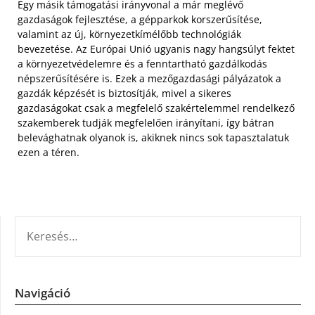
Egy másik támogatási irányvonal a már meglévő
gazdaságok fejlesztése, a gépparkok korszerűsítése,
valamint az új, környezetkímélőbb technológiák
bevezetése. Az Európai Unió ugyanis nagy hangsúlyt fektet
a környezetvédelemre és a fenntartható gazdálkodás
népszerűsítésére is. Ezek a mezőgazdasági pályázatok a
gazdák képzését is biztosítják, mivel a sikeres
gazdaságokat csak a megfelelő szakértelemmel rendelkező
szakemberek tudják megfelelően irányítani, így bátran
belevághatnak olyanok is, akiknek nincs sok tapasztalatuk
ezen a téren.
KERESÉS:
Navigáció