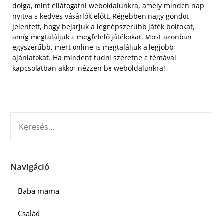
dolga, mint ellátogatni weboldalunkra, amely minden nap
nyitva a kedves vásárlók előtt. Régebben nagy gondot
jelentett, hogy bejárjuk a legnépszerűbb játék boltokat,
amíg megtaláljuk a megfelelő játékokat. Most azonban
egyszerűbb, mert online is megtaláljuk a legjobb
ajánlatokat. Ha mindent tudni szeretne a témával
kapcsolatban akkor nézzen be weboldalunkra!
KERESÉS:
Navigáció
Baba-mama
Család