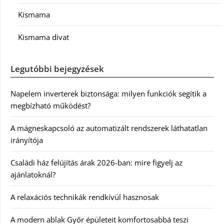
Kismama
Kismama divat
Legutóbbi bejegyzések
Napelem inverterek biztonsága: milyen funkciók segítik a
megbízható működést?
A mágneskapcsoló az automatizált rendszerek láthatatlan
irányítója
Családi ház felújítás árak 2026-ban: mire figyelj az
ajánlatoknál?
A relaxációs technikák rendkívül hasznosak
A modern ablak Győr épületeit komfortosabbá teszi