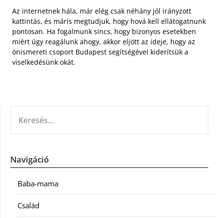
Az internetnek hála, már elég csak néhány jól irányzott
kattintás, és máris megtudjuk, hogy hová kell ellátogatnunk
pontosan. Ha fogalmunk sincs, hogy bizonyos esetekben
miért úgy reagálunk ahogy, akkor eljött az ideje, hogy az
önismereti csoport Budapest segítségével kiderítsük a
viselkedésünk okát.
KERESÉS:
Navigáció
Baba-mama
Család