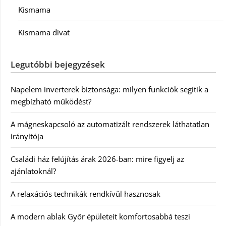
Kismama
Kismama divat
Legutóbbi bejegyzések
Napelem inverterek biztonsága: milyen funkciók segítik a
megbízható működést?
A mágneskapcsoló az automatizált rendszerek láthatatlan
irányítója
Családi ház felújítás árak 2026-ban: mire figyelj az
ajánlatoknál?
A relaxációs technikák rendkívül hasznosak
A modern ablak Győr épületeit komfortosabbá teszi