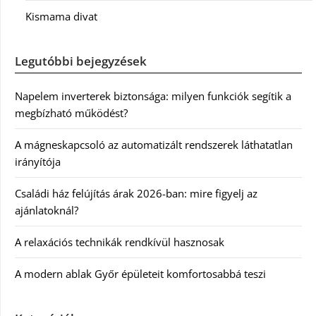
Kismama divat
Legutóbbi bejegyzések
Napelem inverterek biztonsága: milyen funkciók segítik a
megbízható működést?
A mágneskapcsoló az automatizált rendszerek láthatatlan
irányítója
Családi ház felújítás árak 2026-ban: mire figyelj az
ajánlatoknál?
A relaxációs technikák rendkívül hasznosak
A modern ablak Győr épületeit komfortosabbá teszi