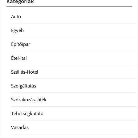
Kategóriák
Autó
Egyéb
Építőipar
Étel-Ital
Szállás-Hotel
Szolgáltatás
Szórakozás-Játék
Tehetségkutató
Vásárlás