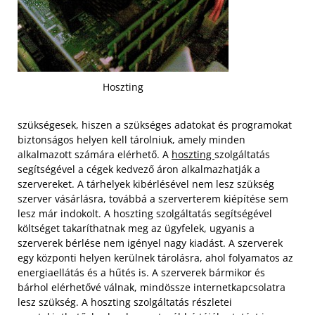
Hoszting
szükségesek, hiszen a szükséges adatokat és programokat
biztonságos helyen kell tárolniuk, amely minden
alkalmazott számára elérhető. A
hoszting
szolgáltatás
segítségével a cégek kedvező áron alkalmazhatják a
szervereket. A tárhelyek kibérlésével nem lesz szükség
szerver vásárlásra, továbbá a szerverterem kiépítése sem
lesz már indokolt.
A hoszting szolgáltatás segítségével
költséget takaríthatnak meg az ügyfelek, ugyanis a
szerverek bérlése nem igényel nagy kiadást. A szerverek
egy központi helyen kerülnek tárolásra, ahol folyamatos az
energiaellátás és a hűtés is. A szerverek bármikor és
bárhol elérhetővé válnak, mindössze internetkapcsolatra
lesz szükség. A hoszting szolgáltatás részletei