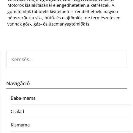
Motorok kialakításánál elengedhetetlen alkatrészek. A
gumitömlők többféle kivitelben is rendelhetőek, nagyon
népszerűek a víz-, hűtő- és olajtömlők, de természetesen
vannak gőz-, gáz- és üzemanyagtömlők is.
KERESÉS:
Navigáció
Baba-mama
Család
Kismama