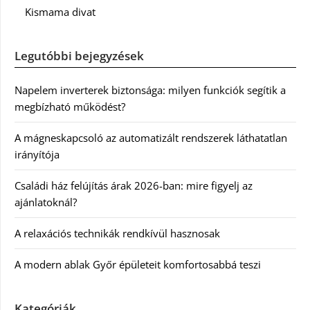
Kismama divat
Legutóbbi bejegyzések
Napelem inverterek biztonsága: milyen funkciók segítik a
megbízható működést?
A mágneskapcsoló az automatizált rendszerek láthatatlan
irányítója
Családi ház felújítás árak 2026-ban: mire figyelj az
ajánlatoknál?
A relaxációs technikák rendkívül hasznosak
A modern ablak Győr épületeit komfortosabbá teszi
Kategóriák