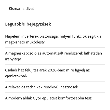
Kismama divat
Legutóbbi bejegyzések
Napelem inverterek biztonsága: milyen funkciók segítik a
megbízható működést?
A mágneskapcsoló az automatizált rendszerek láthatatlan
irányítója
Családi ház felújítás árak 2026-ban: mire figyelj az
ajánlatoknál?
A relaxációs technikák rendkívül hasznosak
A modern ablak Győr épületeit komfortosabbá teszi