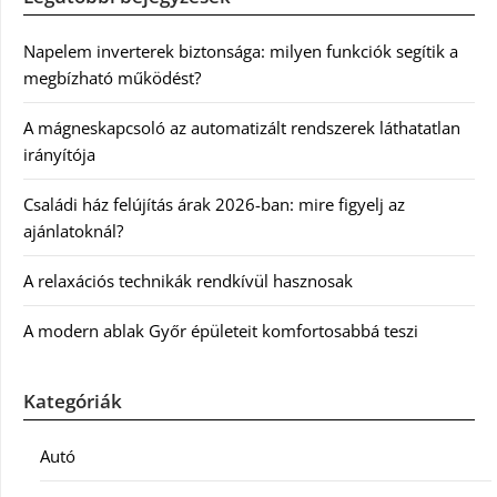
Napelem inverterek biztonsága: milyen funkciók segítik a
megbízható működést?
A mágneskapcsoló az automatizált rendszerek láthatatlan
irányítója
Családi ház felújítás árak 2026-ban: mire figyelj az
ajánlatoknál?
A relaxációs technikák rendkívül hasznosak
A modern ablak Győr épületeit komfortosabbá teszi
Kategóriák
Autó