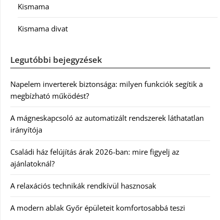
Kismama
Kismama divat
Legutóbbi bejegyzések
Napelem inverterek biztonsága: milyen funkciók segítik a
megbízható működést?
A mágneskapcsoló az automatizált rendszerek láthatatlan
irányítója
Családi ház felújítás árak 2026-ban: mire figyelj az
ajánlatoknál?
A relaxációs technikák rendkívül hasznosak
A modern ablak Győr épületeit komfortosabbá teszi