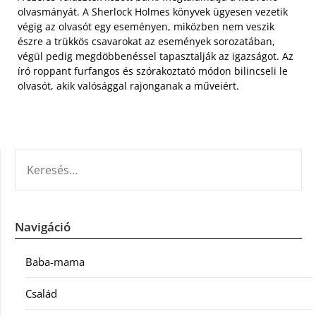
olvasmányát. A Sherlock Holmes könyvek ügyesen vezetik
végig az olvasót egy eseményen, miközben nem veszik
észre a trükkös csavarokat az események sorozatában,
végül pedig megdöbbenéssel tapasztalják az igazságot. Az
író roppant furfangos és szórakoztató módon bilincseli le
olvasót, akik valósággal rajonganak a műveiért.
KERESÉS:
Navigáció
Baba-mama
Család