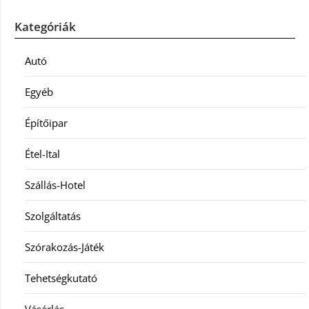
Kategóriák
Autó
Egyéb
Építőipar
Étel-Ital
Szállás-Hotel
Szolgáltatás
Szórakozás-Játék
Tehetségkutató
Vásárlás