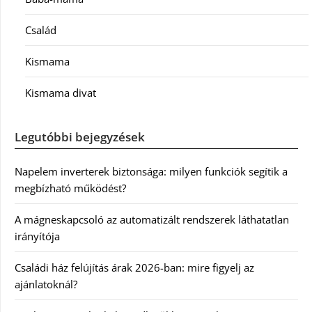
Család
Kismama
Kismama divat
Legutóbbi bejegyzések
Napelem inverterek biztonsága: milyen funkciók segítik a
megbízható működést?
A mágneskapcsoló az automatizált rendszerek láthatatlan
irányítója
Családi ház felújítás árak 2026-ban: mire figyelj az
ajánlatoknál?