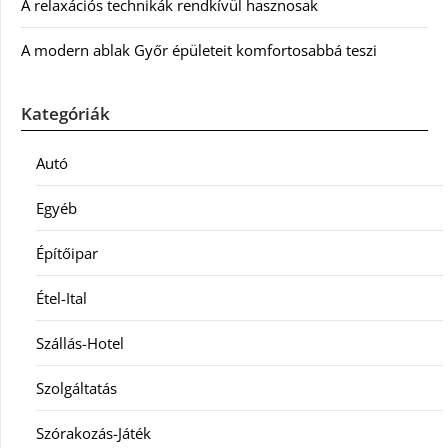
A relaxációs technikák rendkívül hasznosak
A modern ablak Győr épületeit komfortosabbá teszi
Kategóriák
Autó
Egyéb
Építőipar
Étel-Ital
Szállás-Hotel
Szolgáltatás
Szórakozás-Játék