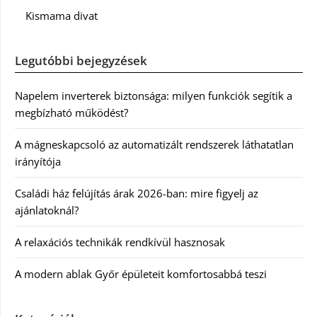
Kismama divat
Legutóbbi bejegyzések
Napelem inverterek biztonsága: milyen funkciók segítik a
megbízható működést?
A mágneskapcsoló az automatizált rendszerek láthatatlan
irányítója
Családi ház felújítás árak 2026-ban: mire figyelj az
ajánlatoknál?
A relaxációs technikák rendkívül hasznosak
A modern ablak Győr épületeit komfortosabbá teszi