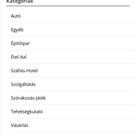
Kategóriák
Autó
Egyéb
Építőipar
Étel-Ital
Szállás-Hotel
Szolgáltatás
Szórakozás-Játék
Tehetségkutató
Vásárlás