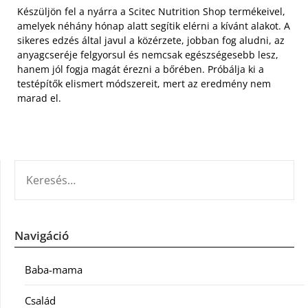
Készüljön fel a nyárra a Scitec Nutrition Shop termékeivel,
amelyek néhány hónap alatt segítik elérni a kívánt alakot. A
sikeres edzés által javul a közérzete, jobban fog aludni, az
anyagcseréje felgyorsul és nemcsak egészségesebb lesz,
hanem jól fogja magát érezni a bőrében. Próbálja ki a
testépítők elismert módszereit, mert az eredmény nem
marad el.
KERESÉS:
Navigáció
Baba-mama
Család