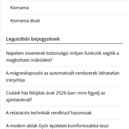
Kismama
Kismama divat
Legutóbbi bejegyzések
Napelem inverterek biztonsága: milyen funkciók segítik a
megbízható működést?
A mágneskapcsoló az automatizált rendszerek láthatatlan
irányítója
Családi ház felújítás árak 2026-ban: mire figyelj az
ajánlatoknál?
A relaxációs technikák rendkívül hasznosak
A modern ablak Győr épületeit komfortosabbá teszi