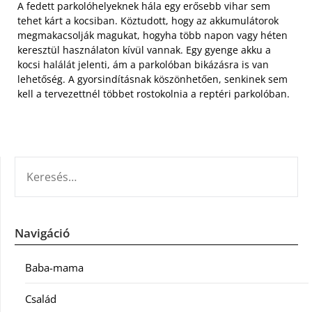
A fedett parkolóhelyeknek hála egy erősebb vihar sem
tehet kárt a kocsiban. Köztudott, hogy az akkumulátorok
megmakacsolják magukat, hogyha több napon vagy héten
keresztül használaton kívül vannak. Egy gyenge akku a
kocsi halálát jelenti, ám a parkolóban bikázásra is van
lehetőség. A gyorsindításnak köszönhetően, senkinek sem
kell a tervezettnél többet rostokolnia a reptéri parkolóban.
KERESÉS:
Navigáció
Baba-mama
Család