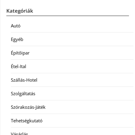
Kategóriák
Autó
Egyéb
Építőipar
Étel-Ital
Szállás-Hotel
Szolgáltatás
Szórakozás-Játék
Tehetségkutató
Vásárlás