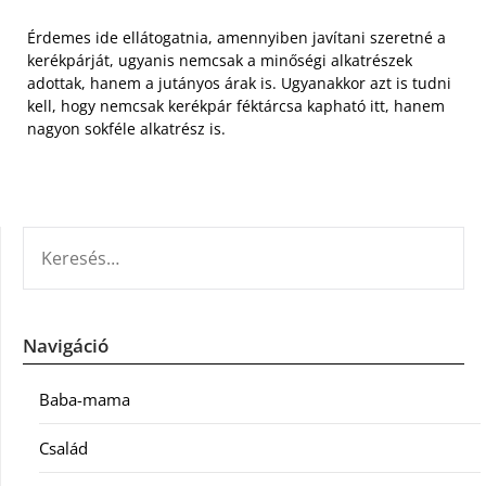
Érdemes ide ellátogatnia, amennyiben javítani szeretné a
kerékpárját, ugyanis nemcsak a minőségi alkatrészek
adottak, hanem a jutányos árak is. Ugyanakkor azt is tudni
kell, hogy nemcsak kerékpár féktárcsa kapható itt, hanem
nagyon sokféle alkatrész is.
KERESÉS:
Navigáció
Baba-mama
Család