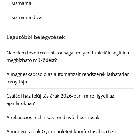
Kismama
Kismama divat
Legutóbbi bejegyzések
Napelem inverterek biztonsága: milyen funkciók segítik a
megbízható működést?
A mágneskapcsoló az automatizált rendszerek láthatatlan
irányítója
Családi ház felújítás árak 2026-ban: mire figyelj az
ajánlatoknál?
A relaxációs technikák rendkívül hasznosak
A modern ablak Győr épületeit komfortosabbá teszi