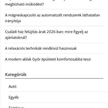
megbízható működést?
A mágneskapcsoló az automatizált rendszerek láthatatlan
irányítója
Családi ház felújítás árak 2026-ban: mire figyelj az
ajánlatoknál?
A relaxációs technikák rendkívül hasznosak
A modern ablak Győr épületeit komfortosabbá teszi
Kategóriák
Autó
Egyéb