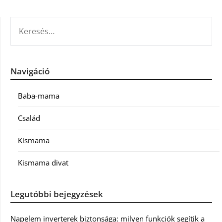
KERESÉS:
Navigáció
Baba-mama
Család
Kismama
Kismama divat
Legutóbbi bejegyzések
Napelem inverterek biztonsága: milyen funkciók segítik a