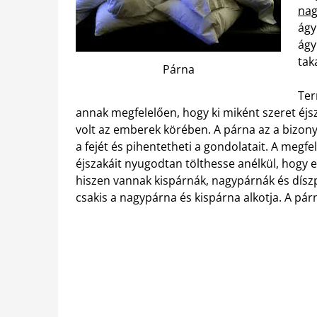
nag
ágy
ágy
tak
Párna
Ter
annak megfelelően, hogy ki miként szeret éjsz
volt az emberek körében. A párna az a bizony
a fejét és pihentetheti a gondolatait. A megf
éjszakáit nyugodtan tölthesse anélkül, hogy e
hiszen vannak kispárnák, nagypárnák és dísz
csakis a nagypárna és kispárna alkotja. A 