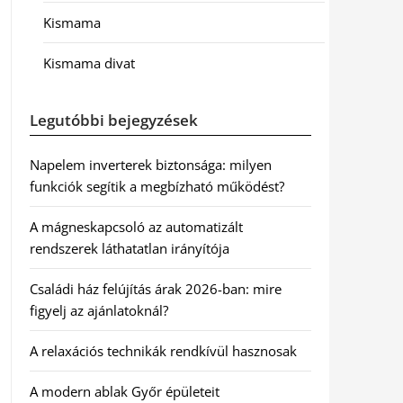
Kismama
Kismama divat
Legutóbbi bejegyzések
Napelem inverterek biztonsága: milyen
funkciók segítik a megbízható működést?
A mágneskapcsoló az automatizált
rendszerek láthatatlan irányítója
Családi ház felújítás árak 2026-ban: mire
figyelj az ajánlatoknál?
A relaxációs technikák rendkívül hasznosak
A modern ablak Győr épületeit