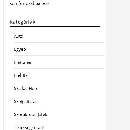
komfortosabbá teszi
Kategóriák
Autó
Egyéb
Építőipar
Étel-Ital
Szállás-Hotel
Szolgáltatás
Szórakozás-Játék
Tehetségkutató