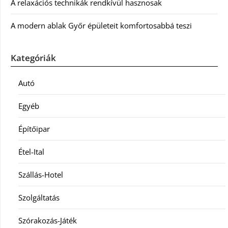
A relaxációs technikák rendkívül hasznosak
A modern ablak Győr épületeit komfortosabbá teszi
Kategóriák
Autó
Egyéb
Építőipar
Étel-Ital
Szállás-Hotel
Szolgáltatás
Szórakozás-Játék