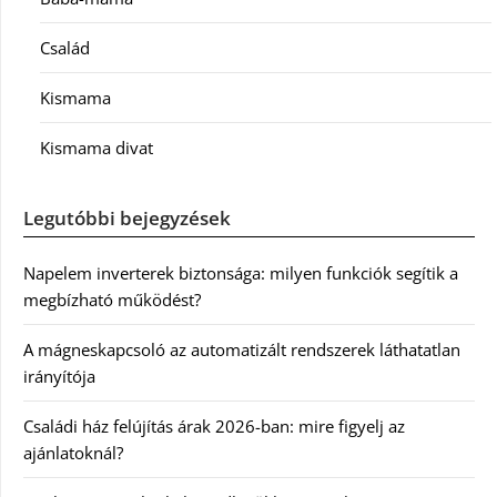
Család
Kismama
Kismama divat
Legutóbbi bejegyzések
Napelem inverterek biztonsága: milyen funkciók segítik a
megbízható működést?
A mágneskapcsoló az automatizált rendszerek láthatatlan
irányítója
Családi ház felújítás árak 2026-ban: mire figyelj az
ajánlatoknál?