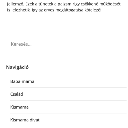
jellemző. Ezek a tünetek a pajzsmirigy csökkenő működését
is jelezhetik, így az orvos meglátogatása kötelező!
KERESÉS:
Navigáció
Baba-mama
Család
Kismama
Kismama divat