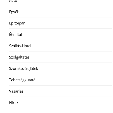
Autó
Egyéb
Építőipar
Étel-Ital
Szállás-Hotel
Szolgáltatás
Szórakozás-Játék
Tehetségkutató
Vásárlás
Hírek