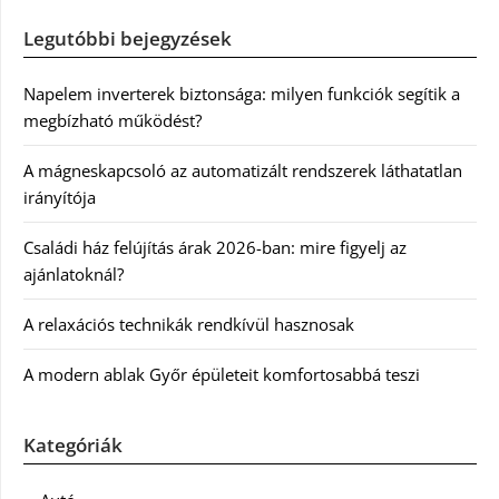
Legutóbbi bejegyzések
Napelem inverterek biztonsága: milyen funkciók segítik a
megbízható működést?
A mágneskapcsoló az automatizált rendszerek láthatatlan
irányítója
Családi ház felújítás árak 2026-ban: mire figyelj az
ajánlatoknál?
A relaxációs technikák rendkívül hasznosak
A modern ablak Győr épületeit komfortosabbá teszi
Kategóriák