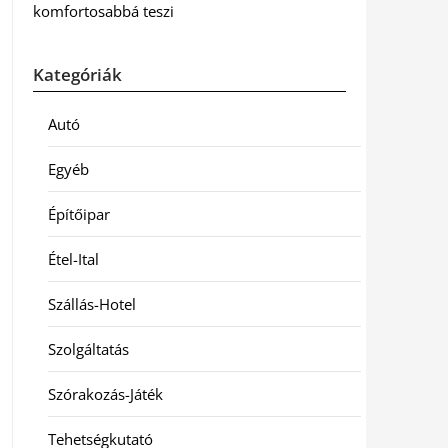
komfortosabbá teszi
Kategóriák
Autó
Egyéb
Építőipar
Étel-Ital
Szállás-Hotel
Szolgáltatás
Szórakozás-Játék
Tehetségkutató