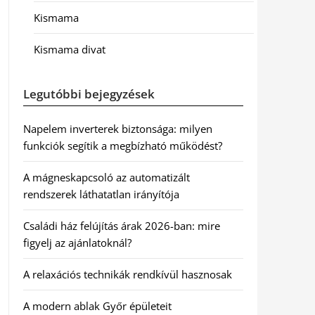
Kismama
Kismama divat
Legutóbbi bejegyzések
Napelem inverterek biztonsága: milyen
funkciók segítik a megbízható működést?
A mágneskapcsoló az automatizált
rendszerek láthatatlan irányítója
Családi ház felújítás árak 2026-ban: mire
figyelj az ajánlatoknál?
A relaxációs technikák rendkívül hasznosak
A modern ablak Győr épületeit