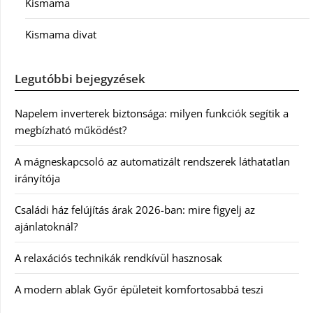
Kismama
Kismama divat
Legutóbbi bejegyzések
Napelem inverterek biztonsága: milyen funkciók segítik a
megbízható működést?
A mágneskapcsoló az automatizált rendszerek láthatatlan
irányítója
Családi ház felújítás árak 2026-ban: mire figyelj az
ajánlatoknál?
A relaxációs technikák rendkívül hasznosak
A modern ablak Győr épületeit komfortosabbá teszi