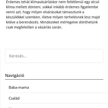
Érdemes tehát klímavásárláskor nem feltétlenül egy olcsó
klíma mellett dönteni, sokkal inkább érdemes figyelembe
venni azt, hogy milyen elvárásokat támasztunk a
készülékkel szemben, illetve milyen terhelésnek lesz majd
kitéve a berendezés. Mindezeket mérlegelve dönthetünk
csak megfelelően a vásárlás során.
KERESÉS:
Navigáció
Baba-mama
Család