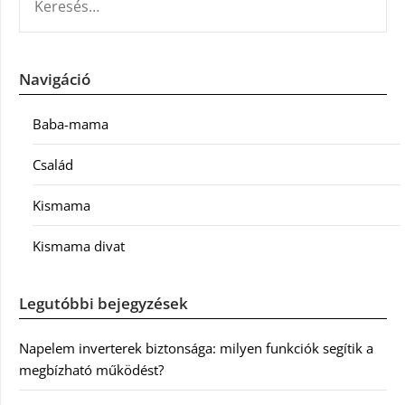
Navigáció
Baba-mama
Család
Kismama
Kismama divat
Legutóbbi bejegyzések
Napelem inverterek biztonsága: milyen funkciók segítik a
megbízható működést?