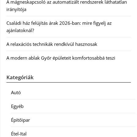
A mágneskapcsoló az automatizált rendszerek láthatatlan
irányítója
Családi ház felújítás árak 2026-ban: mire figyelj az
ajánlatoknál?
A relaxációs technikák rendkívül hasznosak
A modern ablak Győr épületeit komfortosabbá teszi
Kategóriák
Autó
Egyéb
Építőipar
Étel-Ital