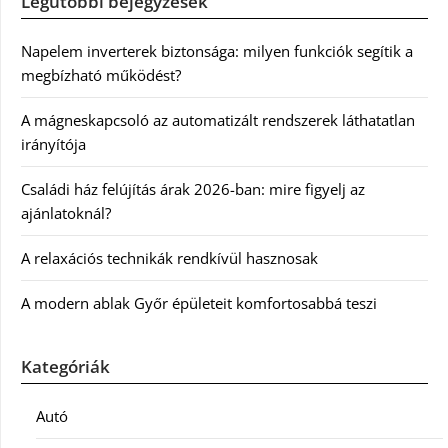
Legutóbbi bejegyzések
Napelem inverterek biztonsága: milyen funkciók segítik a
megbízható működést?
A mágneskapcsoló az automatizált rendszerek láthatatlan
irányítója
Családi ház felújítás árak 2026-ban: mire figyelj az
ajánlatoknál?
A relaxációs technikák rendkívül hasznosak
A modern ablak Győr épületeit komfortosabbá teszi
Kategóriák
Autó