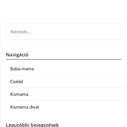
KERESÉS:
Navigáció
Baba-mama
Család
Kismama
Kismama divat
Legutóbbi bejegyzések