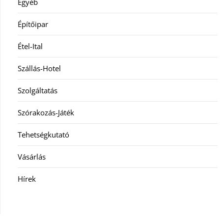
Egyéb
Építőipar
Étel-Ital
Szállás-Hotel
Szolgáltatás
Szórakozás-Játék
Tehetségkutató
Vásárlás
Hírek