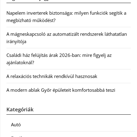
Napelem inverterek biztonsága: milyen funkciók segítik a
megbízható működést?
A mágneskapcsoló az automatizált rendszerek láthatatlan
irányítója
Családi ház felújítás árak 2026-ban: mire figyelj az
ajánlatoknál?
A relaxációs technikák rendkívül hasznosak
A modern ablak Győr épületeit komfortosabbá teszi
Kategóriák
Autó