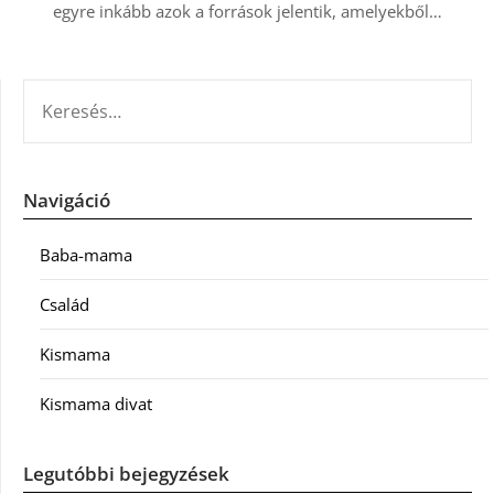
egyre inkább azok a források jelentik, amelyekből…
KERESÉS:
Navigáció
Baba-mama
Család
Kismama
Kismama divat
Legutóbbi bejegyzések