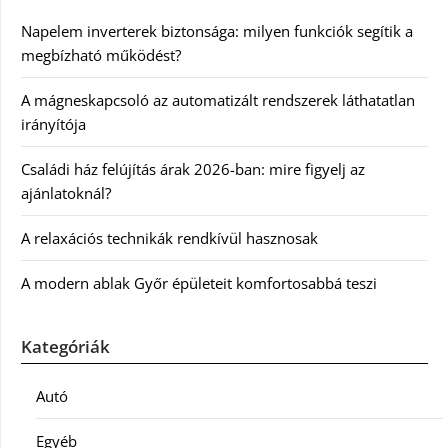
Napelem inverterek biztonsága: milyen funkciók segítik a
megbízható működést?
A mágneskapcsoló az automatizált rendszerek láthatatlan
irányítója
Családi ház felújítás árak 2026-ban: mire figyelj az
ajánlatoknál?
A relaxációs technikák rendkívül hasznosak
A modern ablak Győr épületeit komfortosabbá teszi
Kategóriák
Autó
Egyéb