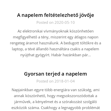
A napelem feltételezhető jövője
Posted on 2020-05-10
Az elektronikai vívmányoknak köszönhetően
megfigyelhető a tény, miszerint egy átlagos napon
rengeteg áramot használunk. A bedugott töltőkre és a
laptop, a tévé állandó használtára csakis a napelem
nyújthat gyógyírt. Habár hazánkban pár…
Gyorsan terjed a napelem
Posted on 2018-01-04
Napjainkban egyre több energiára van szükség, ami
annak köszönhető, hogy megsokszorozódottak a
járművek, a kényelmet és a szórakozást szolgáló
eszközök száma. Csakhogy a legnagyobb problémát