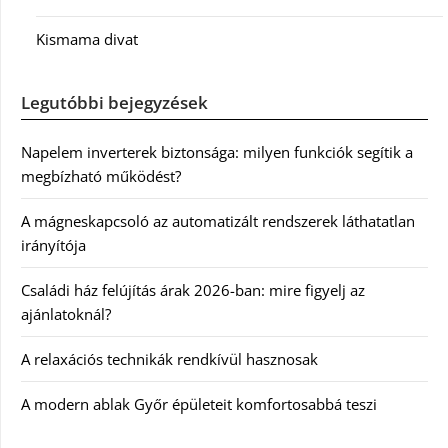
Kismama divat
Legutóbbi bejegyzések
Napelem inverterek biztonsága: milyen funkciók segítik a
megbízható működést?
A mágneskapcsoló az automatizált rendszerek láthatatlan
irányítója
Családi ház felújítás árak 2026-ban: mire figyelj az
ajánlatoknál?
A relaxációs technikák rendkívül hasznosak
A modern ablak Győr épületeit komfortosabbá teszi