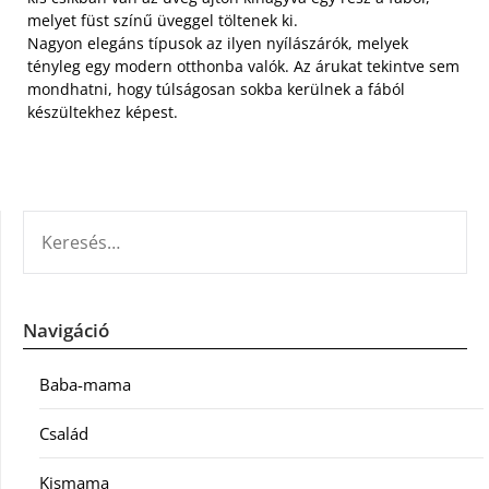
melyet füst színű üveggel töltenek ki.
Nagyon elegáns típusok az ilyen nyílászárók, melyek
tényleg egy modern otthonba valók. Az árukat tekintve sem
mondhatni, hogy túlságosan sokba kerülnek a fából
készültekhez képest.
KERESÉS:
Navigáció
Baba-mama
Család
Kismama