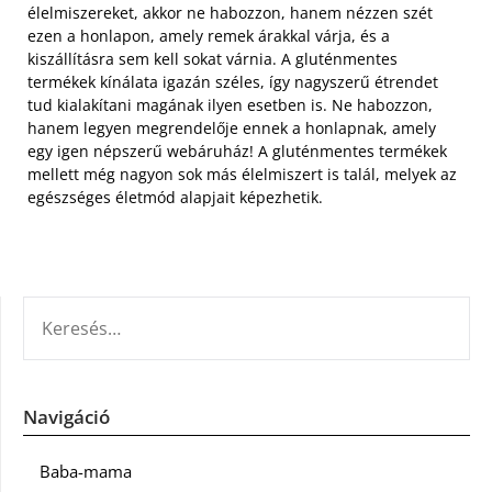
élelmiszereket, akkor ne habozzon, hanem nézzen szét
ezen a honlapon, amely remek árakkal várja, és a
kiszállításra sem kell sokat várnia. A gluténmentes
termékek kínálata igazán széles, így nagyszerű étrendet
tud kialakítani magának ilyen esetben is. Ne habozzon,
hanem legyen megrendelője ennek a honlapnak, amely
egy igen népszerű webáruház! A gluténmentes termékek
mellett még nagyon sok más élelmiszert is talál, melyek az
egészséges életmód alapjait képezhetik.
KERESÉS:
Navigáció
Baba-mama