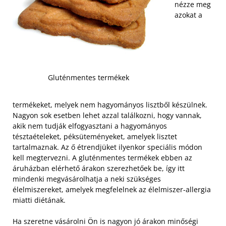
nézze meg
azokat a
Gluténmentes termékek
termékeket, melyek nem hagyományos lisztből készülnek.
Nagyon sok esetben lehet azzal találkozni, hogy vannak,
akik nem tudják elfogyasztani a hagyományos
tésztaételeket, péksüteményeket, amelyek lisztet
tartalmaznak. Az ő étrendjüket ilyenkor speciális módon
kell megtervezni. A gluténmentes termékek ebben az
áruházban elérhető árakon szerezhetőek be, így itt
mindenki megvásárolhatja a neki szükséges
élelmiszereket, amelyek megfelelnek az élelmiszer-allergia
miatti diétának.
Ha szeretne vásárolni Ön is nagyon jó árakon minőségi