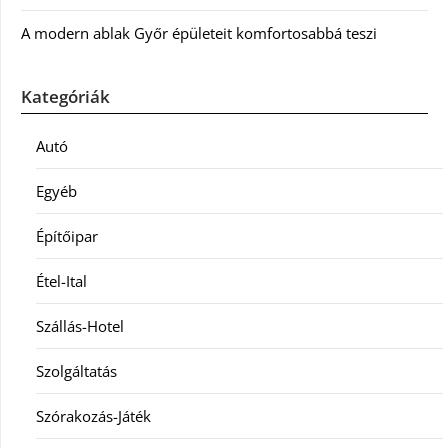
A modern ablak Győr épületeit komfortosabbá teszi
Kategóriák
Autó
Egyéb
Építőipar
Étel-Ital
Szállás-Hotel
Szolgáltatás
Szórakozás-Játék