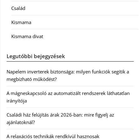
Család
Kismama
Kismama divat
Legutóbbi bejegyzések
Napelem inverterek biztonsága: milyen funkciók segítik a
megbízható működést?
A mágneskapcsoló az automatizált rendszerek láthatatlan
irányítója
Családi ház felújítás árak 2026-ban: mire figyelj az
ajánlatoknál?
A relaxációs technikák rendkívül hasznosak