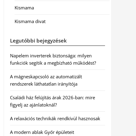
Kismama
Kismama divat
Legutóbbi bejegyzések
Napelem inverterek biztonsága: milyen
funkciók segítik a megbízható működést?
A mágneskapcsoló az automatizált
rendszerek láthatatlan irányítója
Családi ház felújítás árak 2026-ban: mire
figyelj az ajánlatoknál?
A relaxációs technikák rendkívül hasznosak
A modern ablak Győr épületeit