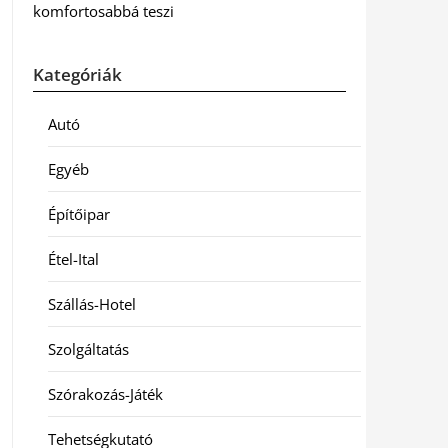
komfortosabbá teszi
Kategóriák
Autó
Egyéb
Építőipar
Étel-Ital
Szállás-Hotel
Szolgáltatás
Szórakozás-Játék
Tehetségkutató