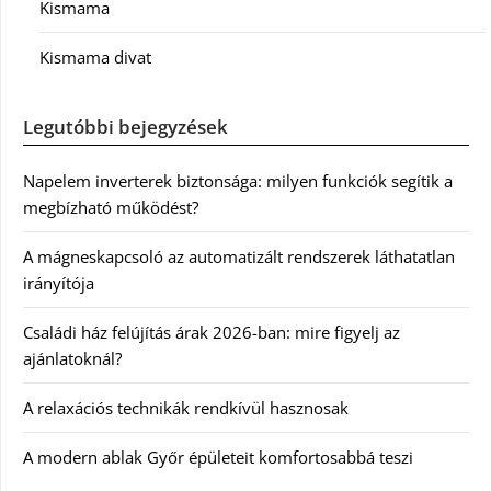
Kismama
Kismama divat
Legutóbbi bejegyzések
Napelem inverterek biztonsága: milyen funkciók segítik a
megbízható működést?
A mágneskapcsoló az automatizált rendszerek láthatatlan
irányítója
Családi ház felújítás árak 2026-ban: mire figyelj az
ajánlatoknál?
A relaxációs technikák rendkívül hasznosak
A modern ablak Győr épületeit komfortosabbá teszi