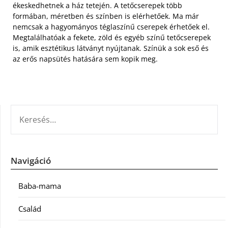
ékeskedhetnek a ház tetején. A tetőcserepek több
formában, méretben és színben is elérhetőek. Ma már
nemcsak a hagyományos téglaszínű cserepek érhetőek el.
Megtalálhatóak a fekete, zöld és egyéb színű tetőcserepek
is, amik esztétikus látványt nyújtanak. Színük a sok eső és
az erős napsütés hatására sem kopik meg.
KERESÉS:
Navigáció
Baba-mama
Család