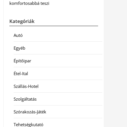
komfortosabbá teszi
Kategóriák
Autó
Egyéb
Építőipar
Étel-Ital
Szállás-Hotel
Szolgáltatás
Szórakozás-Játék
Tehetségkutató