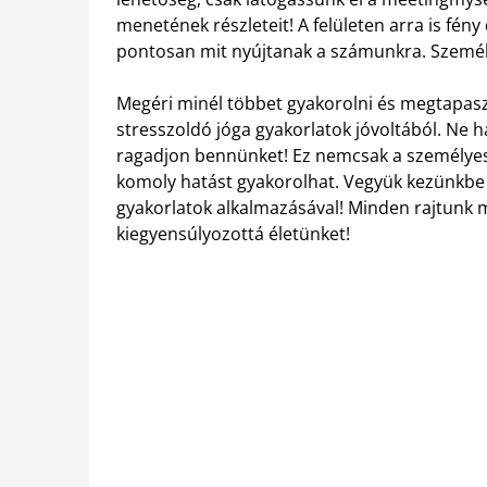
menetének részleteit! A felületen arra is fény
pontosan mit nyújtanak a számunkra. Személy
Megéri minél többet gyakorolni és megtapaszt
stresszoldó jóga gyakorlatok jóvoltából. Ne
ragadjon bennünket! Ez nemcsak a személyes 
komoly hatást gyakorolhat. Vegyük kezünkbe a
gyakorlatok alkalmazásával! Minden rajtunk m
kiegyensúlyozottá életünket!