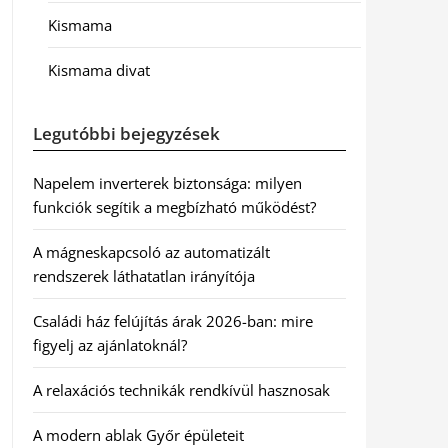
Kismama
Kismama divat
Legutóbbi bejegyzések
Napelem inverterek biztonsága: milyen
funkciók segítik a megbízható működést?
A mágneskapcsoló az automatizált
rendszerek láthatatlan irányítója
Családi ház felújítás árak 2026-ban: mire
figyelj az ajánlatoknál?
A relaxációs technikák rendkívül hasznosak
A modern ablak Győr épületeit