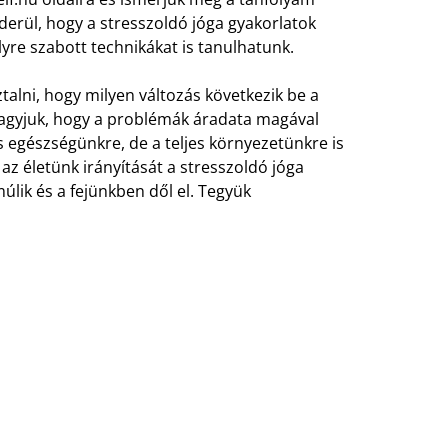
 derül, hogy a stresszoldó jóga gyakorlatok
re szabott technikákat is tanulhatunk.
alni, hogy milyen változás következik be a
 hagyjuk, hogy a problémák áradata magával
egészségünkre, de a teljes környezetünkre is
z életünk irányítását a stresszoldó jóga
úlik és a fejünkben dől el. Tegyük