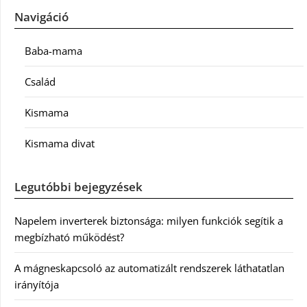
Navigáció
Baba-mama
Család
Kismama
Kismama divat
Legutóbbi bejegyzések
Napelem inverterek biztonsága: milyen funkciók segítik a
megbízható működést?
A mágneskapcsoló az automatizált rendszerek láthatatlan
irányítója