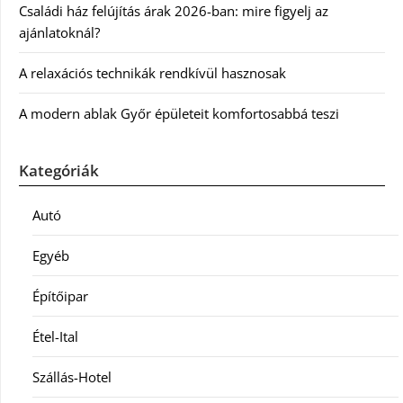
Családi ház felújítás árak 2026-ban: mire figyelj az
ajánlatoknál?
A relaxációs technikák rendkívül hasznosak
A modern ablak Győr épületeit komfortosabbá teszi
Kategóriák
Autó
Egyéb
Építőipar
Étel-Ital
Szállás-Hotel