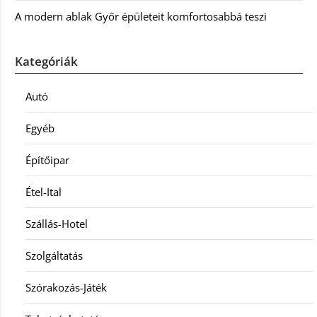
A modern ablak Győr épületeit komfortosabbá teszi
Kategóriák
Autó
Egyéb
Építőipar
Étel-Ital
Szállás-Hotel
Szolgáltatás
Szórakozás-Játék