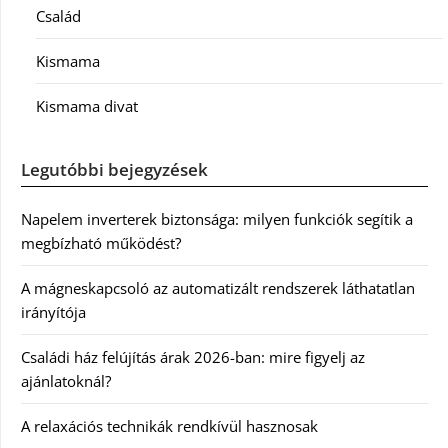
Család
Kismama
Kismama divat
Legutóbbi bejegyzések
Napelem inverterek biztonsága: milyen funkciók segítik a
megbízható működést?
A mágneskapcsoló az automatizált rendszerek láthatatlan
irányítója
Családi ház felújítás árak 2026-ban: mire figyelj az
ajánlatoknál?
A relaxációs technikák rendkívül hasznosak