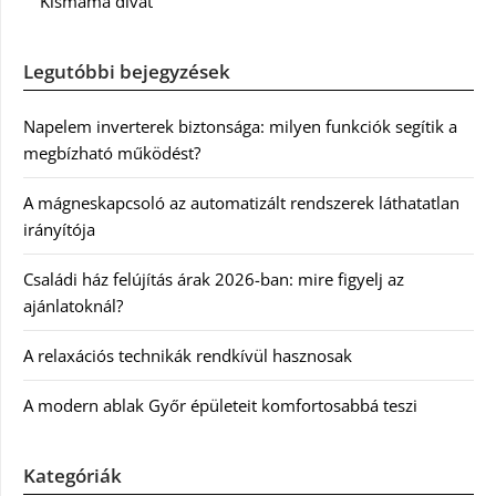
Kismama divat
Legutóbbi bejegyzések
Napelem inverterek biztonsága: milyen funkciók segítik a
megbízható működést?
A mágneskapcsoló az automatizált rendszerek láthatatlan
irányítója
Családi ház felújítás árak 2026-ban: mire figyelj az
ajánlatoknál?
A relaxációs technikák rendkívül hasznosak
A modern ablak Győr épületeit komfortosabbá teszi
Kategóriák