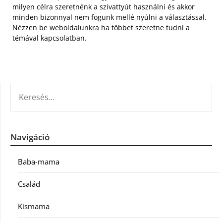
milyen célra szeretnénk a szivattyút használni és akkor
minden bizonnyal nem fogunk mellé nyúlni a választással.
Nézzen be weboldalunkra ha többet szeretne tudni a
témával kapcsolatban.
KERESÉS:
Navigáció
Baba-mama
Család
Kismama