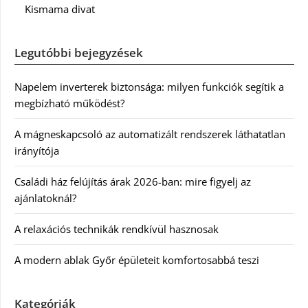
Kismama divat
Legutóbbi bejegyzések
Napelem inverterek biztonsága: milyen funkciók segítik a
megbízható működést?
A mágneskapcsoló az automatizált rendszerek láthatatlan
irányítója
Családi ház felújítás árak 2026-ban: mire figyelj az
ajánlatoknál?
A relaxációs technikák rendkívül hasznosak
A modern ablak Győr épületeit komfortosabbá teszi
Kategóriák