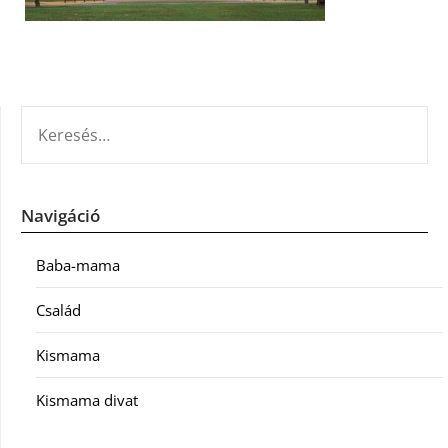
KERESÉS:
Navigáció
Baba-mama
Család
Kismama
Kismama divat