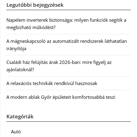
Legutóbbi bejegyzések
Napelem inverterek biztonsága: milyen funkciók segítik a
megbízható működést?
A mágneskapcsoló az automatizált rendszerek láthatatlan
irányítója
Családi ház felújítás árak 2026-ban: mire figyelj az
ajánlatoknál?
A relaxációs technikák rendkívül hasznosak
A modern ablak Győr épületeit komfortosabbá teszi
Kategóriák
Autó